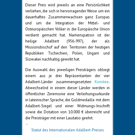
Dieser Preis wird jeweils an eine Persönlichkeit
verliehen, die sich in hervorragender Weise um ein
dauerhaftes Zusammenwachsen ganz Europas
und um die Integration der Mittel- und
Osteuropäischen Völker in die Europäische Union
verdient gemacht hat. Namenspatron ist der
heilige Adalbert (956-997), der als
Missionsbischof auf den Territorien der heutigen
Republiken Tschechien, Polen, Ungarn und
Slowakei nachhaltig gewirkt hat.
Die Auswahl des jeweiligen Preisträgers obliegt
einem aus je drei Repräsentanten der vier
Adalbert-Länder zusammengesetzten
Komitee
.
Abwechselnd in einem dieser Länder werden in
öffentlicher Zeremonie eine Verleihungsurkunde
in lateinischer Sprache, die Goldmedaille mit dem
Adalbert-Siegel und einer Widmungs-Inschrift
sowie die Dotation von 10.000 € überreicht und
die Preisträger mit einer Laudatio geehrt.
–
Statut des Internationalen Adalbert-Preises