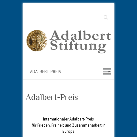
Suche
Adalbert-Preis
Internationaler Adalbert-Preis
für Frieden, Freiheit und Zusammenarbeit in
Europa