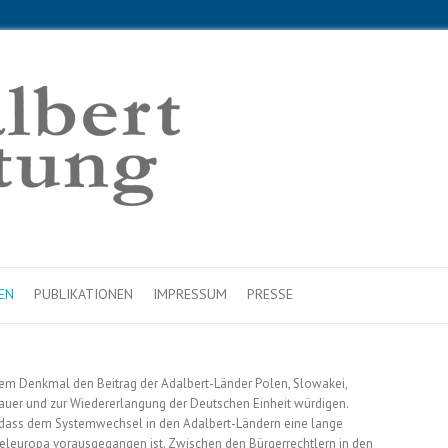
EN
PUBLIKATIONEN
IMPRESSUM
PRESSE
rem Denkmal den Beitrag der Adalbert-Länder Polen, Slowakei,
auer und zur Wiedererlangung der Deutschen Einheit würdigen.
dass dem Systemwechsel in den Adalbert-Ländern eine lange
eleuropa vorausgegangen ist. Zwischen den Bürgerrechtlern in den