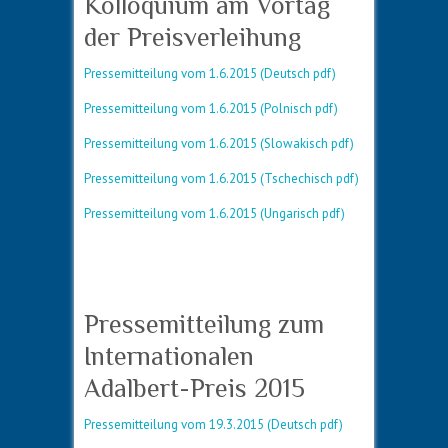
Kolloquium am Vortag
der Preisverleihung
Pressemitteilung vom 1.6.2015 (Deutsch pdf)
Pressemitteilung vom 1.6.2015 (Polnisch pdf)
Pressemitteilung vom 1.6.2015 (Slowakisch pdf)
Pressemitteilung vom 1.6.2015 (Tschechisch pdf)
Pressemitteilung vom 1.6.2015 (Ungarisch pdf)
Pressemitteilung zum
Internationalen
Adalbert-Preis 2015
Pressemitteilung vom 19.3.2015 (Deutsch pdf)