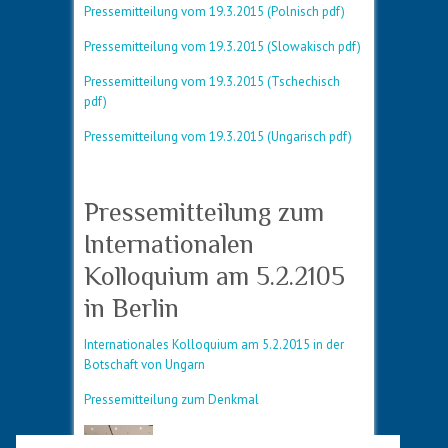
Pressemitteilung vom 19.3.2015 (Polnisch pdf)
Pressemitteilung vom 19.3.2015 (Slowakisch pdf)
Pressemitteilung vom 19.3.2015 (Tschechisch
pdf)
Pressemitteilung vom 19.3.2015 (Ungarisch pdf)
Pressemitteilung zum
Internationalen
Kolloquium am 5.2.2105
in Berlin
Internationales Kolloquium am 5.2.2015 in der
Botschaft von Ungarn
Pressemitteilung zum Denkmal