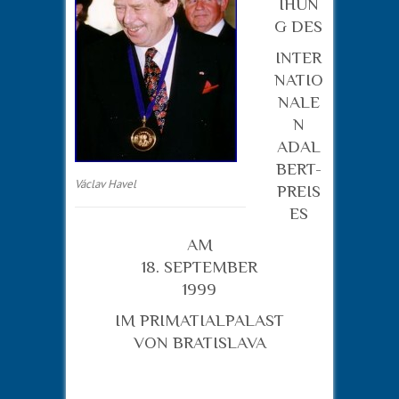
IHUN
G DES
INTER
NATIO
NALE
N
ADAL
BERT-
Václav Havel
PREIS
ES
AM
18. SEPTEMBER
1999
IM PRIMATIALPALAST
VON BRATISLAVA