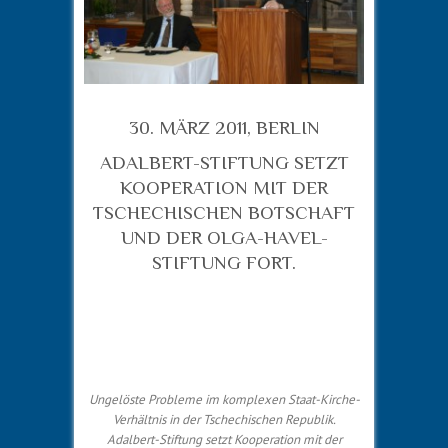
30. MÄRZ 2011, BERLIN
ADALBERT-STIFTUNG SETZT
KOOPERATION MIT DER
TSCHECHISCHEN BOTSCHAFT
UND DER OLGA-HAVEL-
STIFTUNG FORT.
Ungelöste Probleme im komplexen Staat-Kirche-
Verhältnis in der Tschechischen Republik.
Adalbert-Stiftung setzt Kooperation mit der