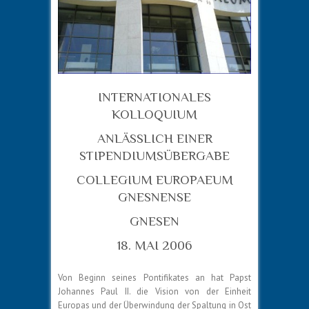
INTERNATIONALES
KOLLOQUIUM
ANLÄSSLICH EINER
STIPENDIUMSÜBERGABE
COLLEGIUM EUROPAEUM
GNESNENSE
GNESEN
18. MAI 2006
Von Beginn seines Pontifikates an hat Papst
Johannes Paul II. die Vision von der Einheit
Europas und der Überwindung der Spaltung in Ost