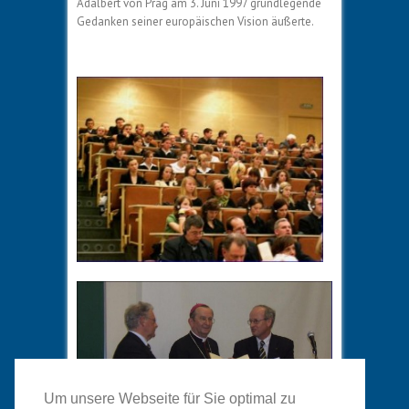
Adalbert von Prag am 3. Juni 1997 grundlegende
Gedanken seiner europäischen Vision äußerte.
Um unsere Webseite für Sie optimal zu