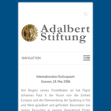
Suche
Internationales Kolloquium
Gnesen, 18. Mai 2006
Von Beginn seines Pontifikates an hat Papst
Johannes Paul II. die Vision von der Einheit
Europas und der Überwindung der Spaltung in Ost
und West geäußert und gefördert. Besonders bei
seinen Besuchen in seinem Heimatland Polen