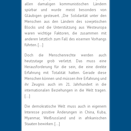
allen damaligen kommunistischen Ländern
spürbar und wurde meist besonders von
Gläubigen gesteuert. „Die Solidarität unter den
Menschen aus den Ländern des sowjetischen
Blocks und die Unterstützung aus Westeuropa
waren wichtige Faktoren, die zusammen mit
anderen letztlich zum Fall des eisernen Vorhangs
führten. […]
Doch die Menschenrechte werden auch
heutzutage grob verletzt. Das muss eine
Herausforderung für die sein, die eine direkte
Erfahrung mit Totalität hatten. Gerade diese
Menschen können und müssen ihre Erfahrung und
ihr Zeugnis auch im 21. Jahrhundert in die
internationalen Beziehungen in die Welt tragen.
[…]
Die demokratische Welt muss auch in eigenem
Interesse positive Änderungen in China, Kuba,
Myanmar, Weißrussland und in afrikanischen
Staaten bewirken. […]